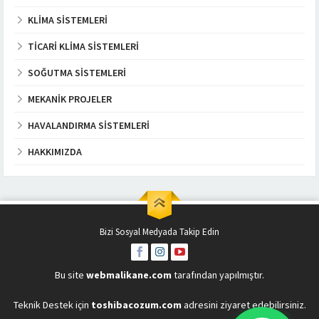
KLIMA SISTEMLERI
TICARI KLIMA SISTEMLERI
SOĞUTMA SISTEMLERI
MEKANIK PROJELER
HAVALANDIRMA SISTEMLERI
HAKKIMIZDA
Bizi Sosyal Medyada Takip Edin
Bu site
webmalikane.com
tarafından yapılmıştır.
Teknik Destek için
toshibacozum.com
adresini ziyaret edebilirsiniz.